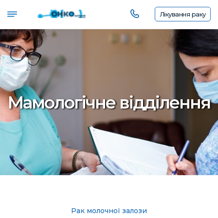
Лікування
раку
Мамологічне відділення
Рак молочної залози