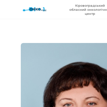
Кіровоградський
обласний онкологічн
центр