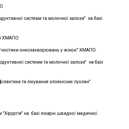
О.
одуктивної системи та молочної залози" на базі
зі ХМАПО.
іагностики онкозахворювань у жінок" ХМАПО.
родуктивної системи та молочної залози" на базі
офілактика та лікування злоякісних пухлин"
 "Хірургія" на базі лікарні швидкої медичної