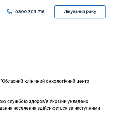
Лікування
раку
0800 303 716
"Обласний клінічний онкологічний центр
ьною службою здоров’я України укладено
вання населення здійснюється за наступними