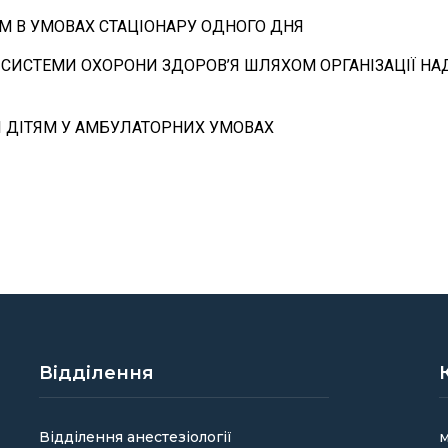
ТЯМ В УМОВАХ СТАЦІОНАРУ ОДНОГО ДНЯ
У СИСТЕМИ ОХОРОНИ ЗДОРОВ’Я ШЛЯХОМ ОРГАНІЗАЦІЇ Н
І ДІТЯМ У АМБУЛАТОРНИХ УМОВАХ
Відділення
Відділення анестезіології
м