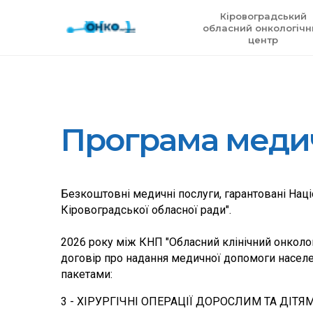
Кіровоградський
обласний онкологічн
центр
Програма медич
Безкоштовні медичні послуги, гарантовані Нац
Кіровоградської обласної ради".
2026 року між КНП "Обласний клінічний онколо
договір про надання медичної допомоги насел
пакетами:
3 - ХІРУРГІЧНІ ОПЕРАЦІЇ ДОРОСЛИМ ТА ДІТ