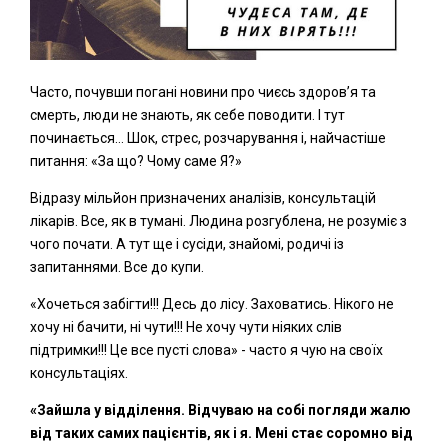
Часто, почувши погані новини про чиєсь здоров’я та
смерть, люди не знають, як себе поводити. І тут
починається… Шок, стрес, розчарування і, найчастіше
питання: «За що? Чому саме Я?»
Відразу мільйон призначених аналізів, консультацій
лікарів. Все, як в тумані. Людина розгублена, не розуміє з
чого почати. А тут ще і сусіди, знайомі, родичі із
запитаннями. Все до купи.
«Хочеться забігти!!! Десь до лісу. Заховатись. Нікого не
хочу ні бачити, ні чути!!! Не хочу чути ніяких слів
підтримки!!! Це все пусті слова»
- часто я чую на своїх
консультаціях.
«Зайшла у відділення. Відчуваю на собі погляди жалю
від таких самих пацієнтів, як і я. Мені стає соромно від