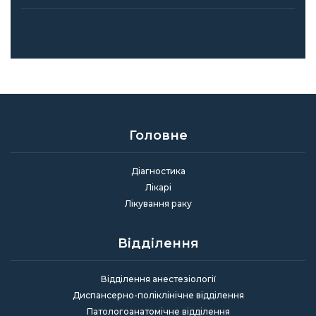
Головне
Діагностика
Лікарі
Лікування раку
Відділення
Відділення анестезіології
Диспансерно-поліклінічне відділення
Патологоанатомічне відділення