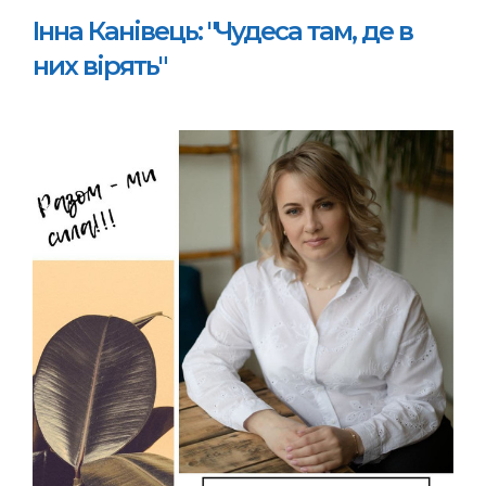
Інна Канівець: "Чудеса там, де в
них вірять"