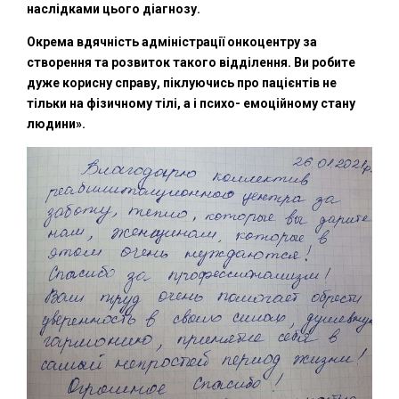
наслідками цього діагнозу.
Окрема вдячність адміністрації онкоцентру за
створення та розвиток такого відділення. Ви робите
дуже корисну справу, піклуючись про пацієнтів не
тільки на фізичному тілі, а і психо- емоційному стану
людини».