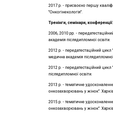
2017 р. - присвоєно першу кваліф
"Онкогінекологія".
Тренінги, семінари, конференції
2006, 2010 рр. - передатестаційн
академія післядипломної освіти.
2012 р. - передатестаційний цикл
медична академія післядипломної
2012 р. - передатестаційний цикл
післядипломної освіти.
2013 р. - тематичне удосконаленн
онкозахворювань у жінок". Харкі
2015 р. - тематичне удосконаленн
онкозахворювань у жінок". Харкі