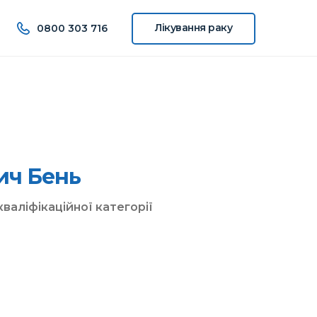
Лікування
раку
0800 303 716
ич Бень
валіфікаційної категорії