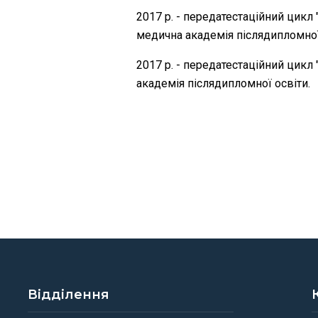
2017 р. - передатестаційний цикл
медична академія післядипломної
2017 р. - передатестаційний цикл
академія післядипломної освіти.
Відділення