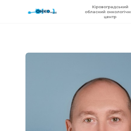
Кіровоградський
обласний онкологічн
центр