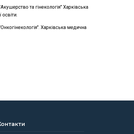
 "Акушерство та гінекологія" Харківська
 освіти.
 "Онкогінекологія". Харківська медична
Контакти