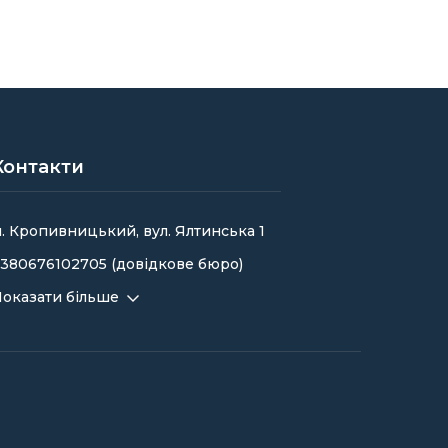
Контакти
. Кропивницький, вул. Ялтинська 1
380676102705 (довідкове бюро)
оказати більше