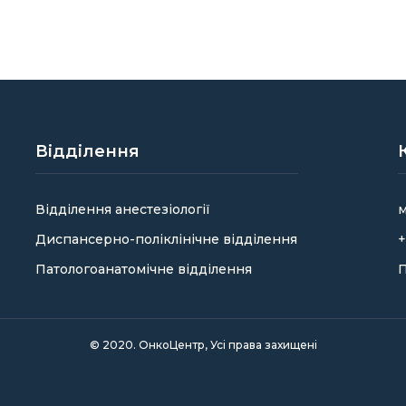
Відділення
Відділення анестезіології
м
Диспансерно-поліклінічне відділення
+
Патологоанатомічне відділення
П
© 2020. ОнкоЦентр, Усі права захищені