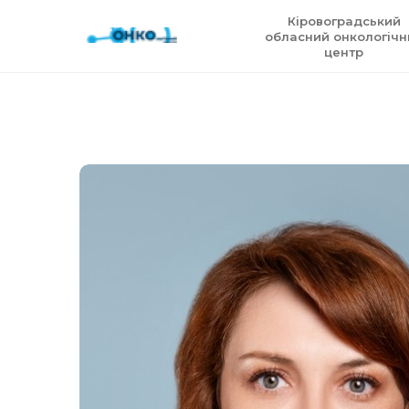
Кіровоградський
обласний онкологічн
центр