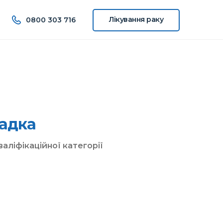
Лікування
раку
0800 303 716
ладка
аліфікаційної категорії