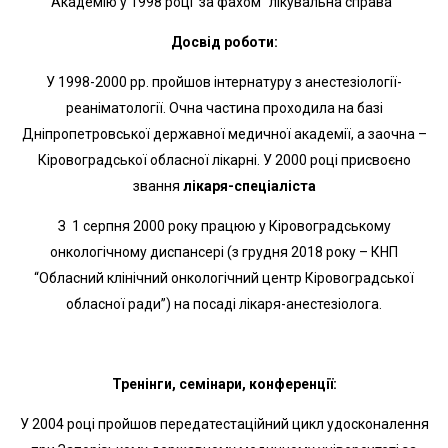
Академію у 1998 році за фахом “лікувальна справа”
Досвід роботи:
У 1998-2000 рр. пройшов інтернатуру з анестезіології-
реаніматології. Очна частина проходила на базі
Дніпропетровської державної медичної академії, а заочна –
Кіровоградської обласної лікарні. У 2000 році присвоєно
звання
лікаря-спеціаліста
З 1 серпня 2000 року працюю у Кіровоградському
онкологічному диспансері (з грудня 2018 року – КНП
“Обласний клінічний онкологічний центр Кіровоградської
обласної ради”) на посаді лікаря-анестезіолога.
Тренінги, семінари, конференції:
У 2004 році пройшов передатестаційний цикл удосконалення