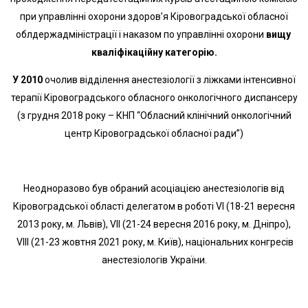
при управлінні охорони здоров’я Кіровоградської обласної
облдержадміністрації і наказом по управлінні охорони
вищу
кваліфікаційну категорію.
У 2010
очолив відділення анестезіології з ліжками інтенсивної
терапії Кіровоградського обласного онкологічного диспансеру
(з грудня 2018 року – КНП “Обласний клінічний онкологічний
центр Кіровоградської обласної ради”)
Неодноразово був обраний асоціацією анестезіологів від
Кіровоградської області делегатом в роботі VІ (18-21 вересня
2013 року, м. Львів), VІІ (21-24 вересня 2016 року, м. Дніпро),
VІІІ (21-23 жовтня 2021 року, м. Київ), національних конгресів
анестезіологів України.