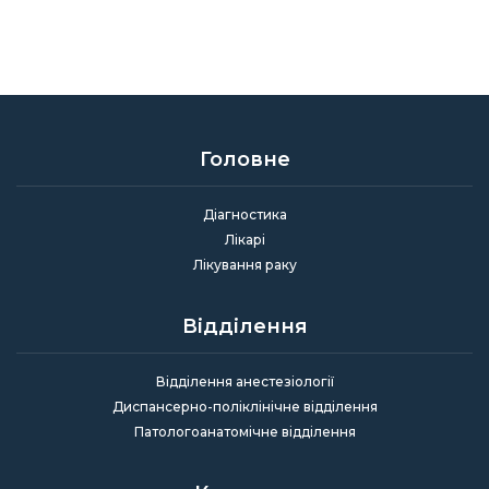
Головне
Діагностика
Лікарі
Лікування раку
Відділення
Відділення анестезіології
Диспансерно-поліклінічне відділення
Патологоанатомічне відділення